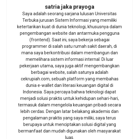
satria jaka prayoga
Saya adalah seorang sarjana lulusan Universitas
Terbuka jurusan Sistem Informasi yang memiliki
ketertarikan kuat di dunia teknologi, khususnya dalam
pengembangan website dan antarmuka pengguna
(frontend). Saat ini, saya bekerja sebagai
programmer di salah satu rumah sakit daerah, di
mana saya berkontribusi dalam membangun dan
memelihara sistem informasi internal. Di luar
pekerjaan utama, saya juga aktif mengembangkan
berbagai website, salah satunya adalah
cekrupiah.com, sebuah platform yang membahas
dunia e-wallet dan literasi keuangan digital di
Indonesia. Saya percaya bahwa teknologi dapat
menjadi solusi praktis untuk kehidupan sehari-hari,
termasuk dalam mengelola keuangan pribadi secara
lebih cerdas. Dengan latar belakang akademis dan
pengalaman praktis yang saya miliki, saya terus
berupaya untuk menciptakan solusi digital yang
bermanfaat dan mudah digunakan oleh masyarakat
luas.