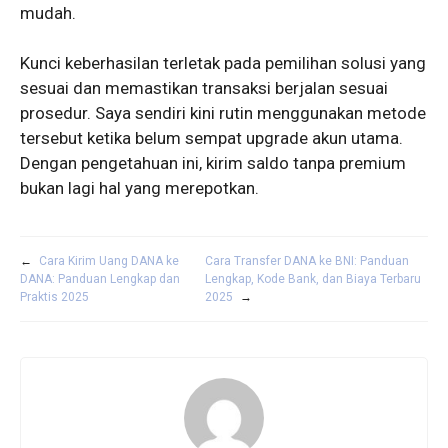
mudah.
Kunci keberhasilan terletak pada pemilihan solusi yang
sesuai dan memastikan transaksi berjalan sesuai
prosedur. Saya sendiri kini rutin menggunakan metode
tersebut ketika belum sempat upgrade akun utama.
Dengan pengetahuan ini, kirim saldo tanpa premium
bukan lagi hal yang merepotkan.
←
Cara Kirim Uang DANA ke
Cara Transfer DANA ke BNI: Panduan
DANA: Panduan Lengkap dan
Lengkap, Kode Bank, dan Biaya Terbaru
Praktis 2025
2025
→