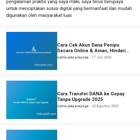
pengalaman praktis yang saya miliki, saya terus berupaya
untuk menciptakan solusi digital yang bermanfaat dan mudah
digunakan oleh masyarakat luas.
Cara Cek Akun Dana Penipu
Secara Online & Aman, Hindari
Modus Penipuan 2026
satria jaka prayoga
17 Juli 2026
Cara Transfer DANA ke Gopay
Tanpa Upgrade 2025
satria jaka prayoga
22 Agustus 2025