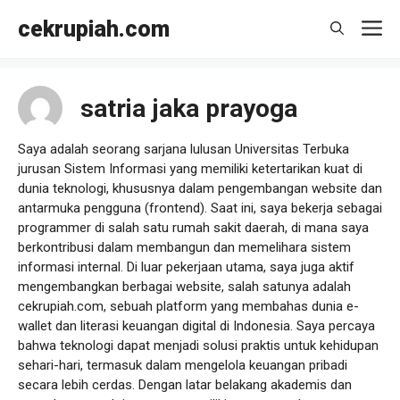
Langsung
cekrupiah.com
M
ke
isi
satria jaka prayoga
Saya adalah seorang sarjana lulusan Universitas Terbuka
jurusan Sistem Informasi yang memiliki ketertarikan kuat di
dunia teknologi, khususnya dalam pengembangan website dan
antarmuka pengguna (frontend). Saat ini, saya bekerja sebagai
programmer di salah satu rumah sakit daerah, di mana saya
berkontribusi dalam membangun dan memelihara sistem
informasi internal. Di luar pekerjaan utama, saya juga aktif
mengembangkan berbagai website, salah satunya adalah
cekrupiah.com, sebuah platform yang membahas dunia e-
wallet dan literasi keuangan digital di Indonesia. Saya percaya
bahwa teknologi dapat menjadi solusi praktis untuk kehidupan
sehari-hari, termasuk dalam mengelola keuangan pribadi
secara lebih cerdas. Dengan latar belakang akademis dan