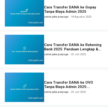
Cara Transfer DANA ke Gopay
Tanpa Biaya Admin 2025
satria jaka prayoga
18 Agustus 2025
Cara Transfer DANA ke Rekening
Bank 2025: Panduan Lengkap &
Tips Aman
satria jaka prayoga
25 Juli 2025
Cara Transfer DANA ke OVO
Tanpa Biaya Admin 2025:
Panduan Praktis & legal
satria jaka prayoga
24 Juli 2025