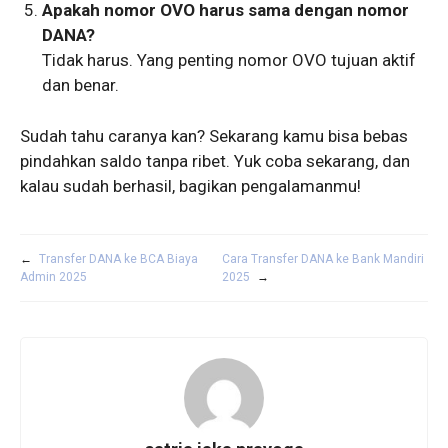
Apakah nomor OVO harus sama dengan nomor
DANA?
Tidak harus. Yang penting nomor OVO tujuan aktif
dan benar.
Sudah tahu caranya kan? Sekarang kamu bisa bebas
pindahkan saldo tanpa ribet. Yuk coba sekarang, dan
kalau sudah berhasil, bagikan pengalamanmu!
←
Transfer DANA ke BCA Biaya
Cara Transfer DANA ke Bank Mandiri
Admin 2025
2025
→