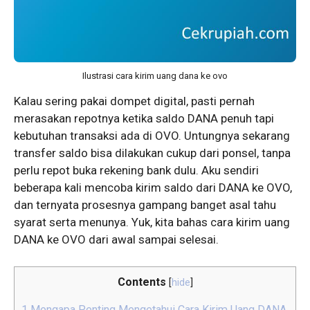
Ilustrasi cara kirim uang dana ke ovo
Kalau sering pakai dompet digital, pasti pernah
merasakan repotnya ketika saldo DANA penuh tapi
kebutuhan transaksi ada di OVO. Untungnya sekarang
transfer saldo bisa dilakukan cukup dari ponsel, tanpa
perlu repot buka rekening bank dulu. Aku sendiri
beberapa kali mencoba kirim saldo dari DANA ke OVO,
dan ternyata prosesnya gampang banget asal tahu
syarat serta menunya. Yuk, kita bahas cara kirim uang
DANA ke OVO dari awal sampai selesai.
Contents
[
hide
]
1
Mengapa Penting Mengetahui Cara Kirim Uang DANA