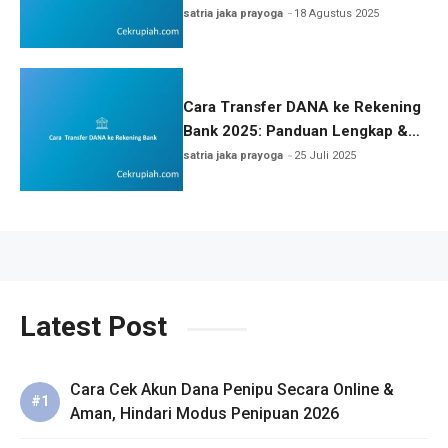
satria jaka prayoga
18 Agustus 2025
Cara Transfer DANA ke Rekening
Bank 2025: Panduan Lengkap &
Tips Aman
satria jaka prayoga
25 Juli 2025
Latest Post
Cara Cek Akun Dana Penipu Secara Online &
Aman, Hindari Modus Penipuan 2026