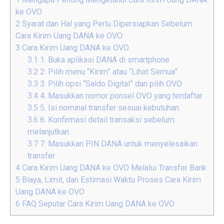
ke OVO
2
Syarat dan Hal yang Perlu Dipersiapkan Sebelum
Cara Kirim Uang DANA ke OVO
3
Cara Kirim Uang DANA ke OVO
3.1
1. Buka aplikasi DANA di smartphone
3.2
2. Pilih menu “Kirim” atau “Lihat Semua”
3.3
3. Pilih opsi “Saldo Digital” dan pilih OVO
3.4
4. Masukkan nomor ponsel OVO yang terdaftar
3.5
5. Isi nominal transfer sesuai kebutuhan
3.6
6. Konfirmasi detail transaksi sebelum
melanjutkan
3.7
7. Masukkan PIN DANA untuk menyelesaikan
transfer
4
Cara Kirim Uang DANA ke OVO Melalui Transfer Bank
5
Biaya, Limit, dan Estimasi Waktu Proses Cara Kirim
Uang DANA ke OVO
6
FAQ Seputar Cara Kirim Uang DANA ke OVO