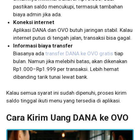
pastikan saldo mencukupi, termasuk tambahan
biaya admin jika ada.
Koneksi internet
Aplikasi DANA dan OVO butuh jaringan stabil. Kalau
internet putus di tengah jalan, transaksi bisa gagal.
Informasi biaya transfer
Biasanya ada
transfer DANA ke OVO gratis
tiap
bulan. Namun jika melebihi batas, akan dikenakan
Rp1.000–Rp1.999 per transaksi. Lebih hemat
dibanding tarik tunai lewat bank.
Kalau semua syarat ini sudah dipenuhi, proses kirim
saldo tinggal ikuti menu yang tersedia di aplikasi.
Cara Kirim Uang DANA ke OVO