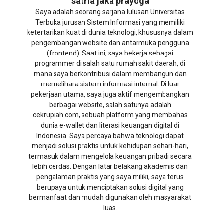
satria jaka prayoga
Saya adalah seorang sarjana lulusan Universitas
Terbuka jurusan Sistem Informasi yang memiliki
ketertarikan kuat di dunia teknologi, khususnya dalam
pengembangan website dan antarmuka pengguna
(frontend). Saat ini, saya bekerja sebagai
programmer di salah satu rumah sakit daerah, di
mana saya berkontribusi dalam membangun dan
memelihara sistem informasi internal. Di luar
pekerjaan utama, saya juga aktif mengembangkan
berbagai website, salah satunya adalah
cekrupiah.com, sebuah platform yang membahas
dunia e-wallet dan literasi keuangan digital di
Indonesia. Saya percaya bahwa teknologi dapat
menjadi solusi praktis untuk kehidupan sehari-hari,
termasuk dalam mengelola keuangan pribadi secara
lebih cerdas. Dengan latar belakang akademis dan
pengalaman praktis yang saya miliki, saya terus
berupaya untuk menciptakan solusi digital yang
bermanfaat dan mudah digunakan oleh masyarakat
luas.