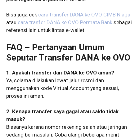
Bisa juga cek
cara transfer DANA ke OVO CIMB Niaga
atau
cara tranfer DANA ke OVO Permata Bank
sebagai
referensi lain untuk lintas e-wallet.
FAQ – Pertanyaan Umum
Seputar Transfer DANA ke OVO
1. Apakah transfer dari DANA ke OVO aman?
Ya, selama dilakukan lewat jalur resmi dan
menggunakan kode Virtual Account yang sesuai,
proses ini aman.
2. Kenapa transfer saya gagal atau saldo tidak
masuk?
Biasanya karena nomor rekening salah atau jaringan
sedang bermasalah. Coba ulangi beberapa menit