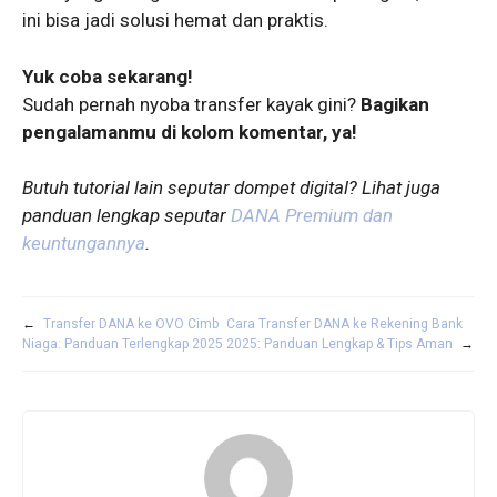
ini bisa jadi solusi hemat dan praktis.
Yuk coba sekarang!
Sudah pernah nyoba transfer kayak gini?
Bagikan
pengalamanmu di kolom komentar, ya!
Butuh tutorial lain seputar dompet digital? Lihat juga
panduan lengkap seputar
DANA Premium dan
keuntungannya
.
←
Transfer DANA ke OVO Cimb
Cara Transfer DANA ke Rekening Bank
Niaga: Panduan Terlengkap 2025
2025: Panduan Lengkap & Tips Aman
→