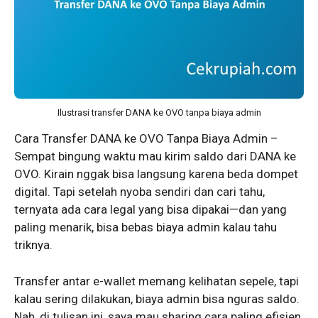
Ilustrasi transfer DANA ke OVO tanpa biaya admin
Cara Transfer DANA ke OVO Tanpa Biaya Admin –
Sempat bingung waktu mau kirim saldo dari DANA ke
OVO. Kirain nggak bisa langsung karena beda dompet
digital. Tapi setelah nyoba sendiri dan cari tahu,
ternyata ada cara legal yang bisa dipakai—dan yang
paling menarik, bisa bebas biaya admin kalau tahu
triknya.
Transfer antar e-wallet memang kelihatan sepele, tapi
kalau sering dilakukan, biaya admin bisa nguras saldo.
Nah, di tulisan ini, saya mau sharing cara paling efisien