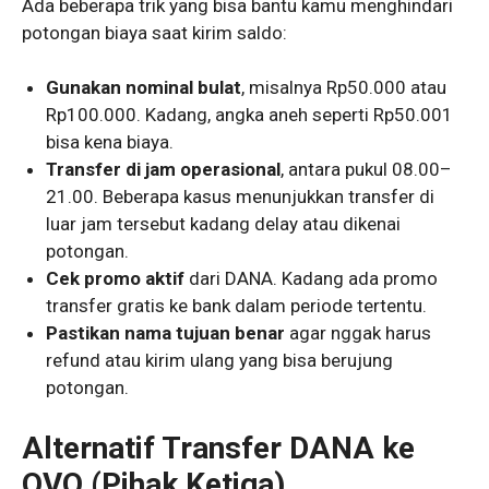
Ada beberapa trik yang bisa bantu kamu menghindari
potongan biaya saat kirim saldo:
Gunakan nominal bulat
, misalnya Rp50.000 atau
Rp100.000. Kadang, angka aneh seperti Rp50.001
bisa kena biaya.
Transfer di jam operasional
, antara pukul 08.00–
21.00. Beberapa kasus menunjukkan transfer di
luar jam tersebut kadang delay atau dikenai
potongan.
Cek promo aktif
dari DANA. Kadang ada promo
transfer gratis ke bank dalam periode tertentu.
Pastikan nama tujuan benar
agar nggak harus
refund atau kirim ulang yang bisa berujung
potongan.
Alternatif Transfer DANA ke
OVO (Pihak Ketiga)