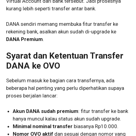
Virtual Account dari bank tersebut. Jadi prosesnya
kurang lebih seperti transfer antar bank.
DANA sendiri memang membuka fitur transfer ke
rekening bank, asalkan akun sudah di-upgrade ke
DANA Premium
.
Syarat dan Ketentuan Transfer
DANA ke OVO
Sebelum masuk ke bagian cara transfernya, ada
beberapa hal penting yang perlu diperhatikan supaya
proses berjalan lancar:
Akun DANA sudah premium
: fitur transfer ke bank
hanya muncul kalau status akun sudah upgrade.
Minimal nominal transfer
biasanya Rp10.000.
Nomor OVO aktif
dan sesuai dengan nomor yang